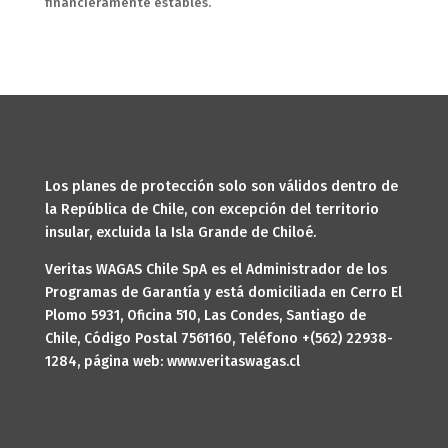
financieramente estables.
Los planes de protección solo son válidos dentro de
la República de Chile, con excepción del territorio
insular, excluida la Isla Grande de Chiloé.
Veritas WAGAS Chile SpA es el Administrador de los
Programas de Garantía y está domiciliada en Cerro El
Plomo 5931, Oficina 510, Las Condes, Santiago de
Chile, Código Postal 7561160, Teléfono +(562) 22938-
1284, página web: www.veritaswagas.cl