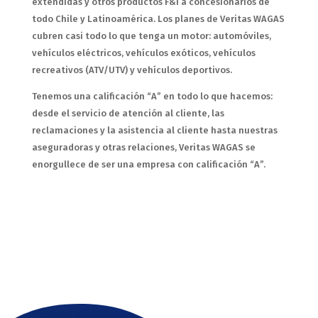
extendidas y otros productos F&I a concesionarios de
todo Chile y Latinoamérica. Los planes de Veritas WAGAS
cubren casi todo lo que tenga un motor: automóviles,
vehículos eléctricos, vehículos exóticos, vehículos
recreativos (ATV/UTV) y vehículos deportivos.
Tenemos una calificación “A” en todo lo que hacemos:
desde el servicio de atención al cliente, las
reclamaciones y la asistencia al cliente hasta nuestras
aseguradoras y otras relaciones, Veritas WAGAS se
enorgullece de ser una empresa con calificación “A”.