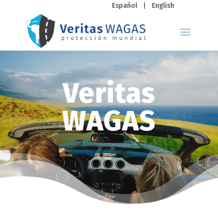
Español
|
English
Video
Player
Veritas
WAGAS